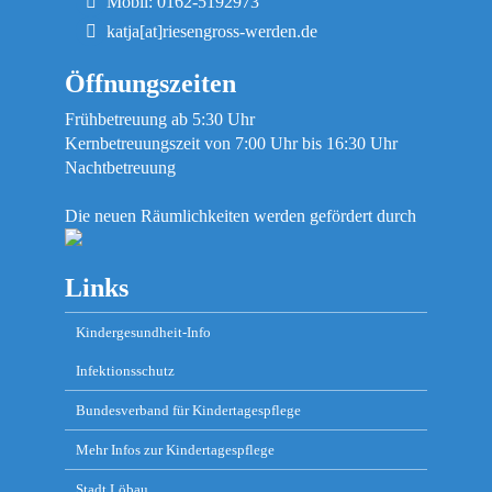
Mobil: 0162-5192973
katja[at]riesengross-werden.de
Öffnungszeiten
Frühbetreuung ab 5:30 Uhr
Kernbetreuungszeit von 7:00 Uhr bis 16:30 Uhr
Nachtbetreuung
Die neuen Räumlichkeiten werden gefördert durch
Links
Kindergesundheit-Info
Infektionsschutz
Bundesverband für Kindertagespflege
Mehr Infos zur Kindertagespflege
Stadt Löbau