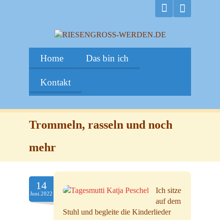
Home
Das bin ich
Kontakt
Trommeln, rasseln und noch
mehr
14
Ich sitze
Juni.2022
auf dem
Stuhl und begleite die Kinderlieder