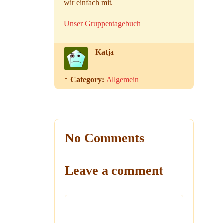
wir einfach mit.
Unser Gruppentagebuch
Katja
Category:
Allgemein
No Comments
Leave a comment