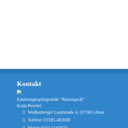
Kontakt
Kindertagespflegestelle “Riesengroß”
Katja Peschel
Weißenberger Landstraße 4, 02708 Löbau
Telefon: 03585-482608
Mobil: 0162-5192973