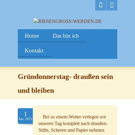
Home
Das bin ich
Kontakt
Gründonnerstag- draußen sein
und bleiben
1
Bei so einem Wetter verlegen wir
Apr..2021
unseren Tag komplett nach draußen.
Stifte, Scheren
und Papier nehmen