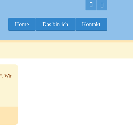
Home
Das bin ich
Kontakt
“. Wir