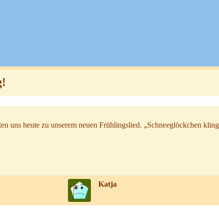
g!
ten uns heute zu unserem neuen Frühlingslied.
„Schneeglöckchen kling
Katja