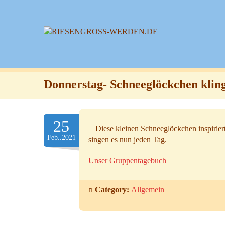
Donnerstag- Schneeglöckchen klin
25
Diese kleinen Schneeglöckchen inspirier
Feb..2021
singen es nun jeden Tag.
Unser Gruppentagebuch
Category:
Allgemein