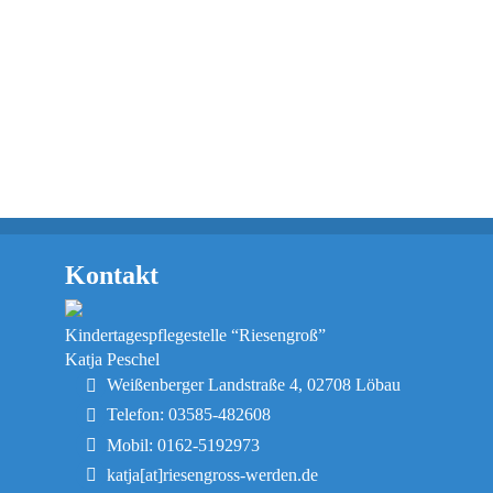
Kontakt
Kindertagespflegestelle “Riesengroß”
Katja Peschel
Weißenberger Landstraße 4, 02708 Löbau
Telefon: 03585-482608
Mobil: 0162-5192973
katja[at]riesengross-werden.de