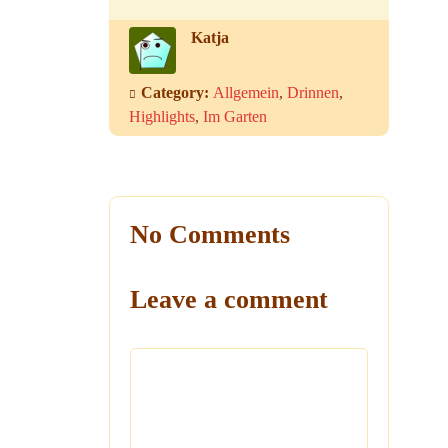
Katja
Category:
Allgemein
,
Drinnen
,
Highlights
,
Im Garten
No Comments
Leave a comment