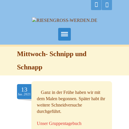
Home
Mittwoch- Schnipp und
Das bin ich
Schnapp
Kontakt
13
Ganz in der Frühe haben wir mit
Jan..2021
dem Malen begonnen. Später habt ihr
weitere Schneidversuche
durchgeführt.
Unser Gruppentagebuch