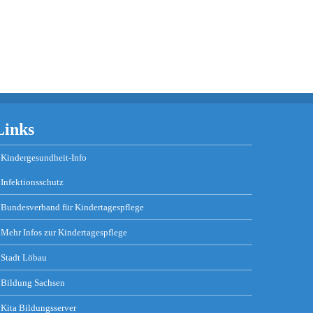
Links
Kindergesundheit-Info
Infektionsschutz
Bundesverband für Kindertagespflege
Mehr Infos zur Kindertagespflege
Stadt Löbau
Bildung Sachsen
Kita Bildungsserver