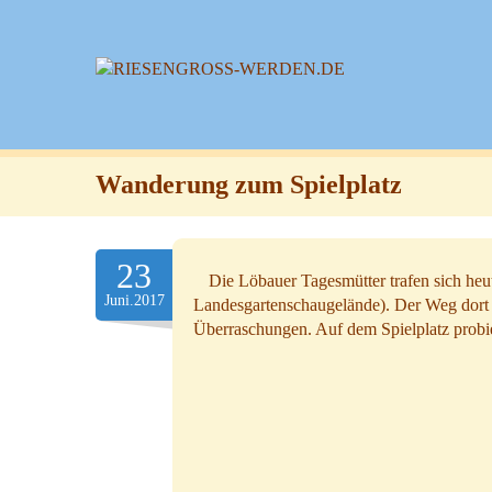
Wanderung zum Spielplatz
23
Die Löbauer Tagesmütter trafen sich heu
Juni.2017
Landesgartenschaugelände).
Der Weg dort 
Überraschungen. Auf dem Spielplatz probie