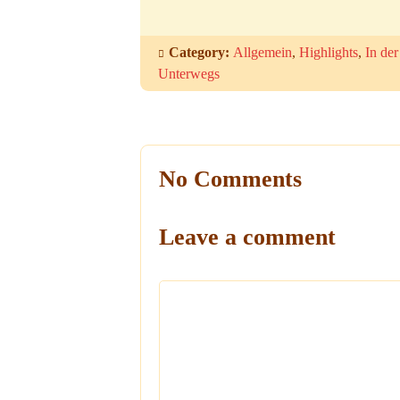
Category:
Allgemein
,
Highlights
,
In der
Unterwegs
No Comments
Leave a comment