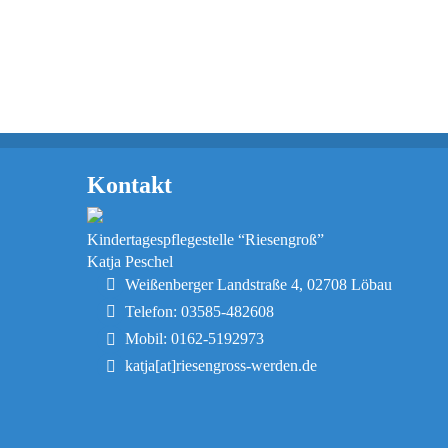
Kontakt
Kindertagespflegestelle “Riesengroß”
Katja Peschel
Weißenberger Landstraße 4, 02708 Löbau
Telefon: 03585-482608
Mobil: 0162-5192973
katja[at]riesengross-werden.de