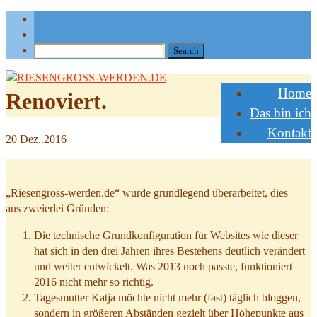
Home
Renoviert.
Das bin ich
Kontakt
20
Dez..2016
„Riesengross-werden.de“ wurde grundlegend überarbeitet, dies
aus zweierlei Gründen:
Die technische Grundkonfiguration für Websites wie dieser
hat sich in den drei Jahren ihres Bestehens deutlich verändert
und weiter entwickelt. Was 2013 noch passte, funktioniert
2016 nicht mehr so richtig.
Tagesmutter Katja möchte nicht mehr (fast) täglich bloggen,
sondern in größeren Abständen gezielt über Höhepunkte aus