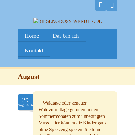
Home
Das bin ich
Kontakt
August
29
Waldtage oder genauer
Aug..2016
Waldvormittage gehören in den
Sommermonaten
zum unbedingten
Muss. Hier können die Kinder ganz
ohne Spielzeug spielen. Sie lernen