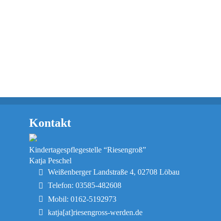
Kontakt
Kindertagespflegestelle “Riesengroß”
Katja Peschel
Weißenberger Landstraße 4, 02708 Löbau
Telefon: 03585-482608
Mobil: 0162-5192973
katja[at]riesengross-werden.de