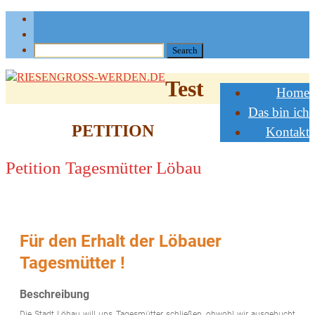
Test
Home
Das bin ich
PETITION
Kontakt
Petition Tagesmütter Löbau