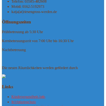
Telefon: 03585-482608
Mobil: 0162-5192973
katja[at]riesengross-werden.de
Öffnungszeiten
Frühbetreuung ab 5:30 Uhr
Kernbetreuungszeit von 7:00 Uhr bis 16:30 Uhr
Nachtbetreuung
Die neuen Räumlichkeiten werden gefördert durch
Links
Kindergesundheit-Info
Infektionsschutz